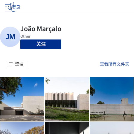
登录
关注
整理
查看所有文件夹