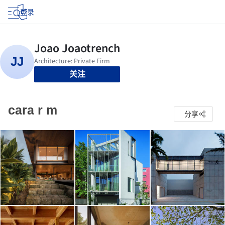
登录
关注
cara r m
分享