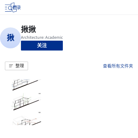
登录
关注
整理
查看所有文件夹