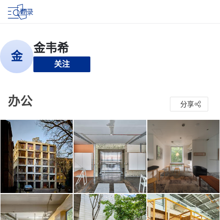
登录
关注
办公
分享