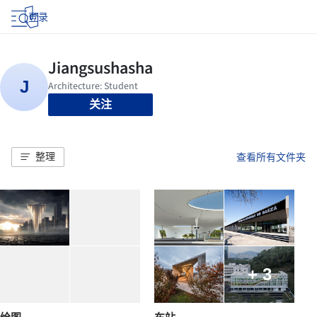
登录
关注
整理
查看所有文件夹
+ 3