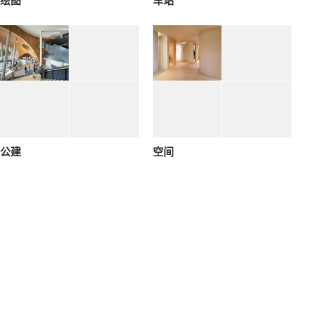
绘图
车站
公建
空间