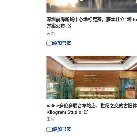
深圳前海新城中心地标竞赛，藤本壮介“塔 tow
方案公布
资讯
添加书签
Valise多伦多联合车站店，世纪之交的古旧体验
Kilogram Studio
工程
添加书签