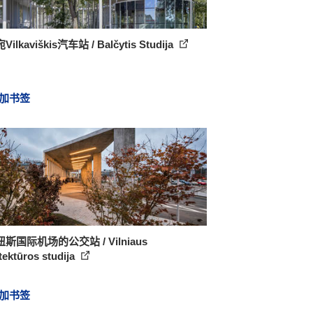
ilkaviškis汽车站 / Balčytis Studija
加书签
斯国际机场的公交站 / Vilniaus
tektūros studija
加书签