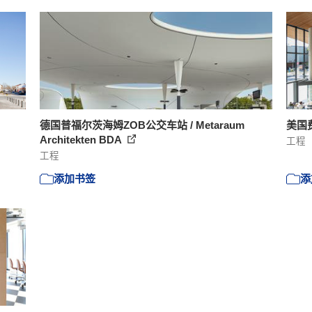
德国普福尔茨海姆ZOB公交车站 / Metaraum
美国费
Architekten BDA
工程
工程
添加书签
添