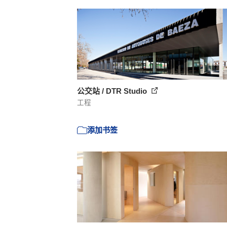
公交站 / DTR Studio
工程
添加书签