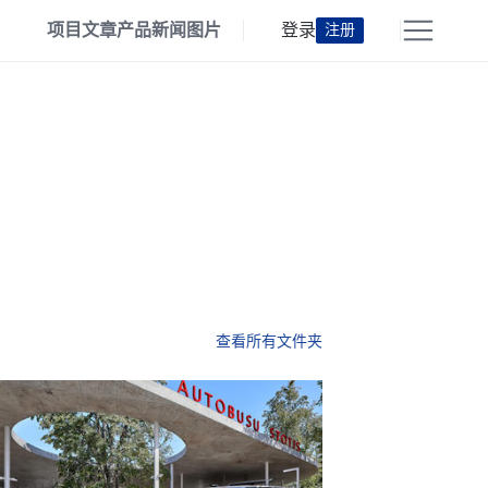
项目
文章
产品
新闻
图片
登录
注册
查看所有文件夹