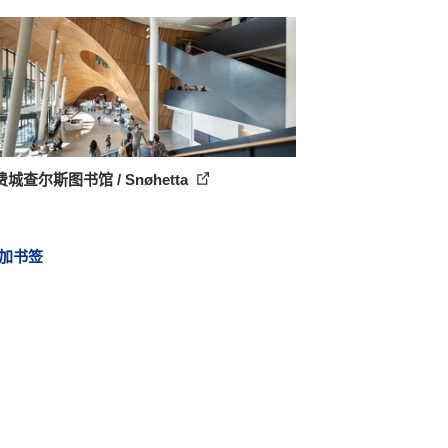
城查尔斯图书馆 / Snøhetta
加书签