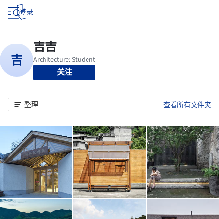
登录
关注
整理
查看所有文件夹