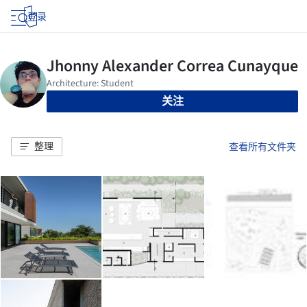
登录
关注
整理
查看所有文件夹