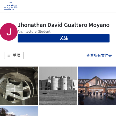
登录
关注
整理
查看所有文件夹