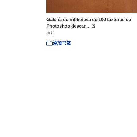
Galería de Biblioteca de 100 texturas de
Photoshop descar...
照片
添加书签