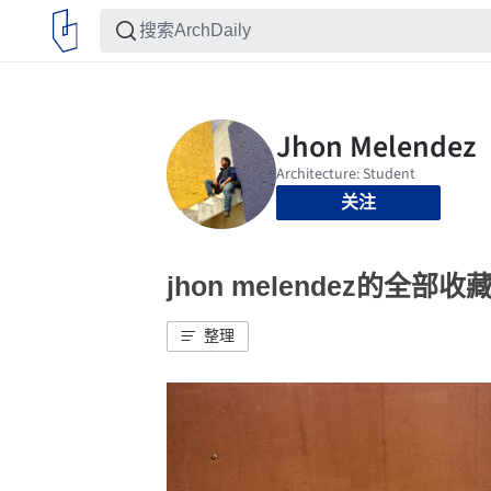
关注
jhon melendez的全部收
整理