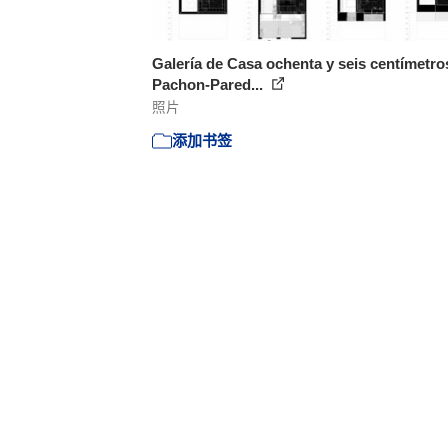
Galería de Casa ochenta y seis centímetros
Pachon-Pared...
照片
添加书签