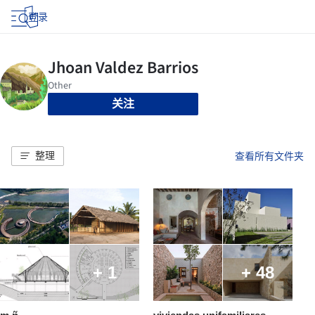
登录
关注
整理
查看所有文件夹
+ 1
+ 48