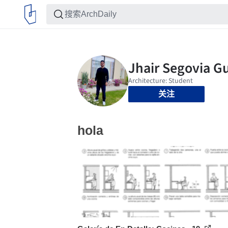
关注
hola