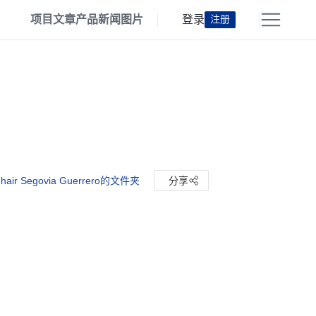
项目
文章
产品
新闻
图片
登录
注册
air Segovia Guerrero的文件夹
分享