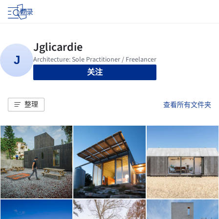
登录
关注
整理
查看所有文件夹