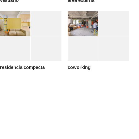
vestiario
area externa
residencia compacta
coworking