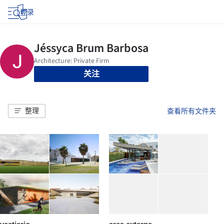
登录
关注
整理
查看所有文件夹