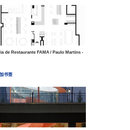
ia de Restaurante FAMA / Paulo Martins -
加书签