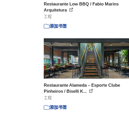
Restaurante Low BBQ / Fabio Marins
Arquitetura
工程
添加书签
Restaurante Alameda – Esporte Clube
Pinheiros / Biselli K...
工程
添加书签