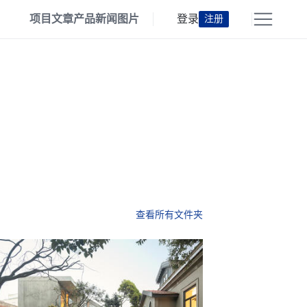
项目
文章
产品
新闻
图片
登录
注册
查看所有文件夹