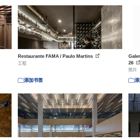
Restaurante FAMA / Paulo Martins
Galer
26
工程
照片
添加书签
添