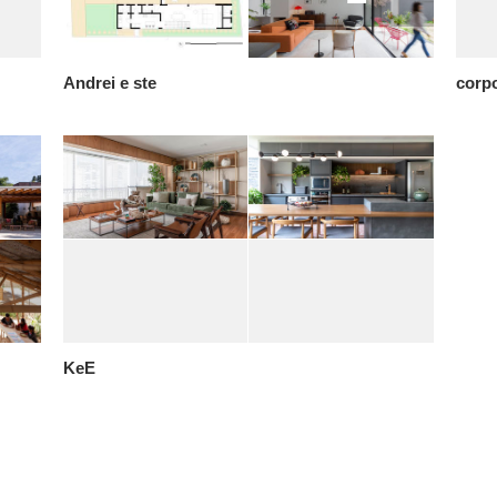
Andrei e ste
corpo
KeE