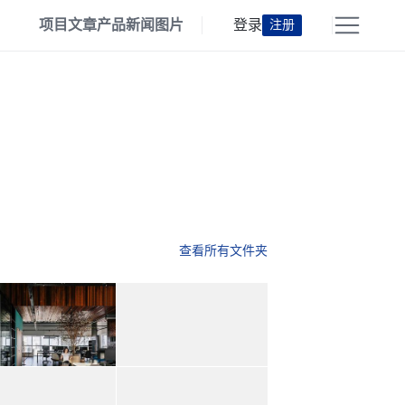
项目
文章
产品
新闻
图片
登录
注册
查看所有文件夹