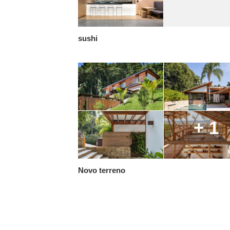
sushi
+ 1
Novo terreno