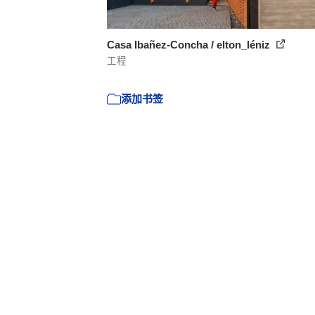
Casa Ibañez-Concha / elton_léniz
工程
添加书签