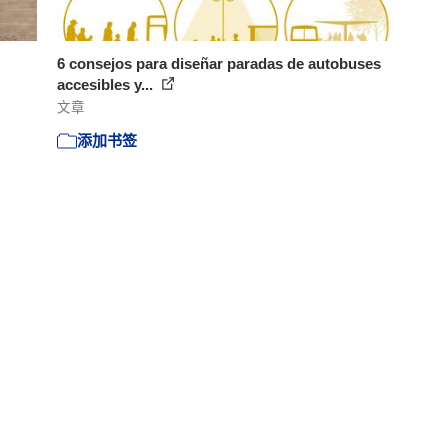
6 consejos para diseñar paradas de autobuses
accesibles y...
文章
添加书签