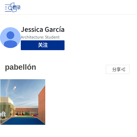
登录
关注
pabellón
分享