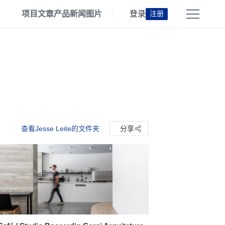
项目
文章
产品
新闻
图片
登录
注册
查看Jesse Leite的文件夹
分享