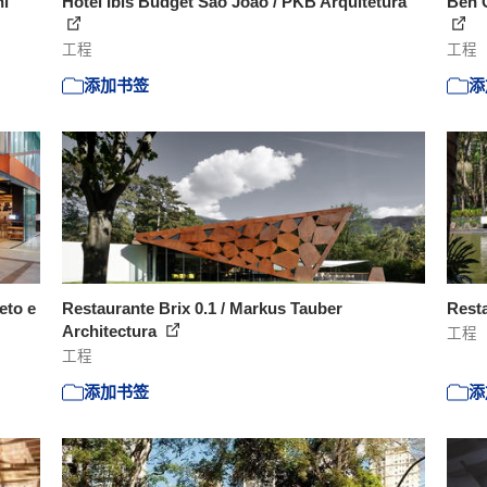
hi
Hotel Ibis Budget São João / PKB Arquitetura
Ben C
工程
工程
添加书签
添
eto e
Restaurante Brix 0.1 / Markus Tauber
Resta
Architectura
工程
工程
添加书签
添