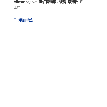
Allmannajuvet 锌矿博物馆 / 彼得·卒姆托
工程
添加书签