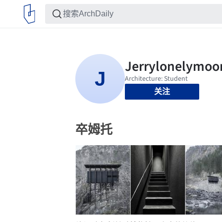
关注
卒姆托