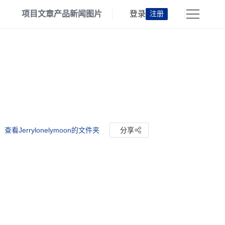
项目
文章
产品
新闻
图片
登录
注册
查看Jerrylonelymoon的文件夹
分享