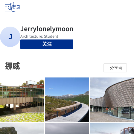
登录
关注
挪威
分享