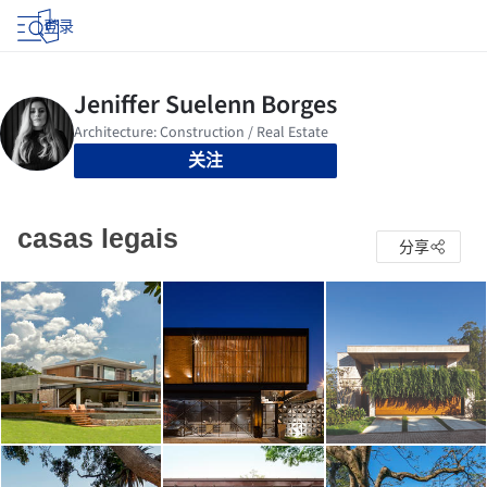
登录
关注
casas legais
分享