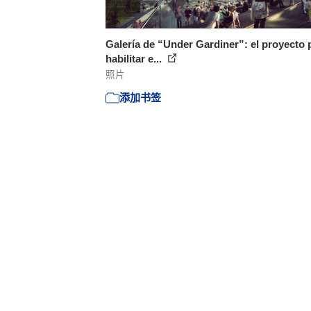
Galería de “Under Gardiner”: el proyecto 
habilitar e...
照片
添加书签