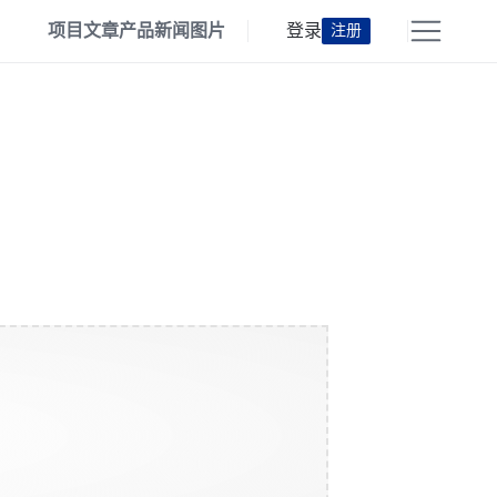
项目
文章
产品
新闻
图片
登录
注册