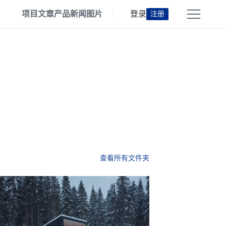
项目
文章
产品
新闻
图片
登录
注册
查看所有文件夹