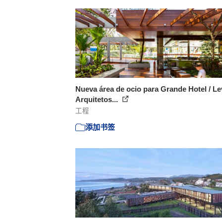
Nueva área de ocio para Grande Hotel / Le
Arquitetos...
工程
添加书签