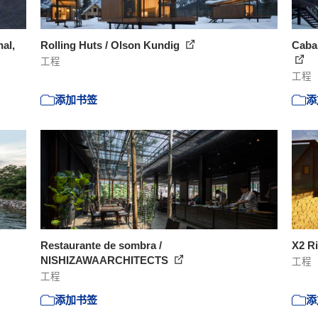
hal,
Rolling Huts / Olson Kundig
Cabañ
工程
工程
添加书签
添
Restaurante de sombra /
X2 Ri
NISHIZAWAARCHITECTS
工程
工程
添加书签
添