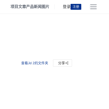
项目
文章
产品
新闻
图片
登录
注册
查看Jd 2的文件夹
分享