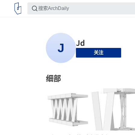
关注
细部