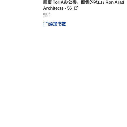
画廊 ToHA办公楼，颠倒的冰山 / Ron Arad
Architects - 56
照片
添加书签