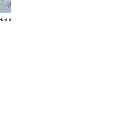
 Hadid