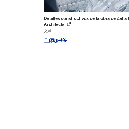
Detalles constructivos de la obra de Zaha
Architects
文章
添加书签