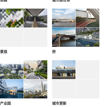
思路
城市综合体
+ 9
景观
桥
产业园
城市更新