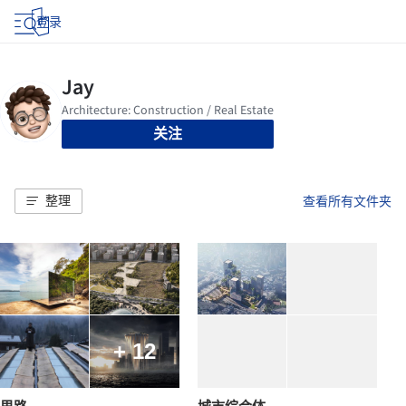
登录
关注
整理
查看所有文件夹
+ 12