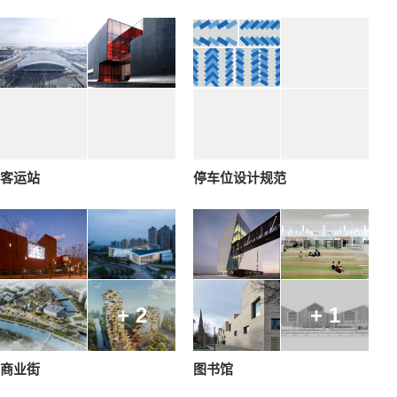
客运站
停车位设计规范
+ 2
+ 1
商业街
图书馆