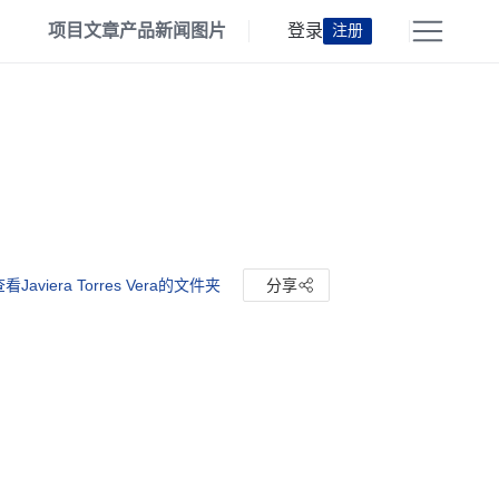
项目
文章
产品
新闻
图片
登录
注册
看Javiera Torres Vera的文件夹
分享