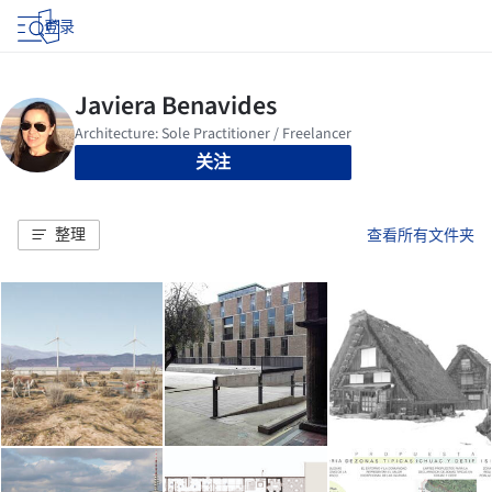
登录
关注
整理
查看所有文件夹