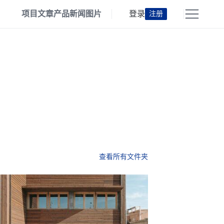
项目
文章
产品
新闻
图片
登录
注册
查看所有文件夹