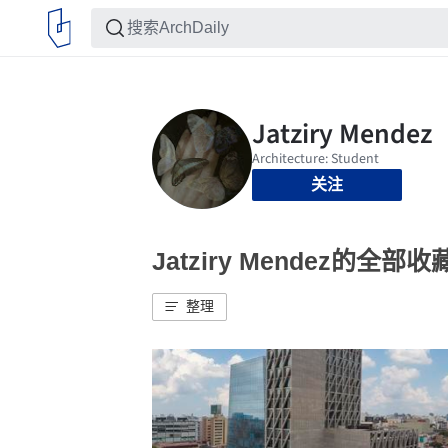
关注
Jatziry Mendez的全部收
整理