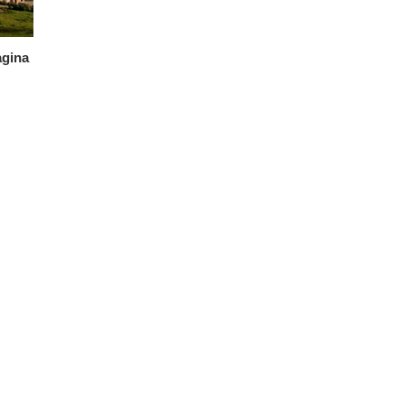
agina