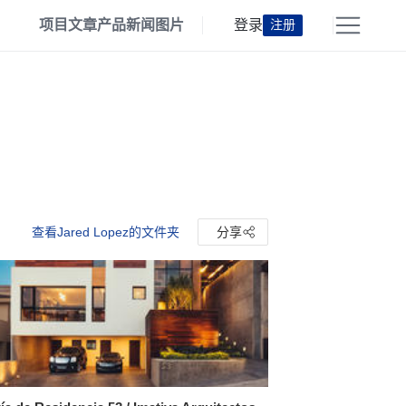
项目
文章
产品
新闻
图片
登录
注册
查看Jared Lopez的文件夹
分享