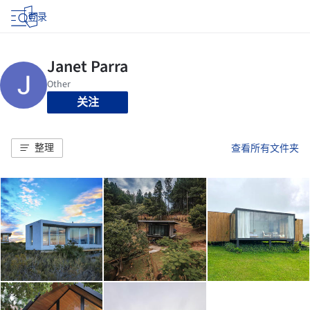
登录
关注
整理
查看所有文件夹