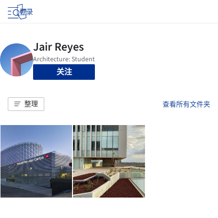
登录
关注
整理
查看所有文件夹