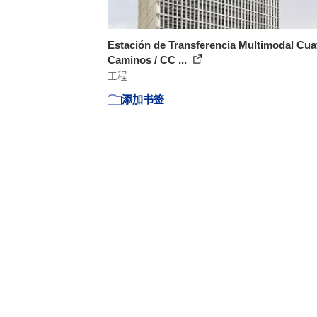
Estación de Transferencia Multimodal Cua
Caminos / CC ...
工程
添加书签