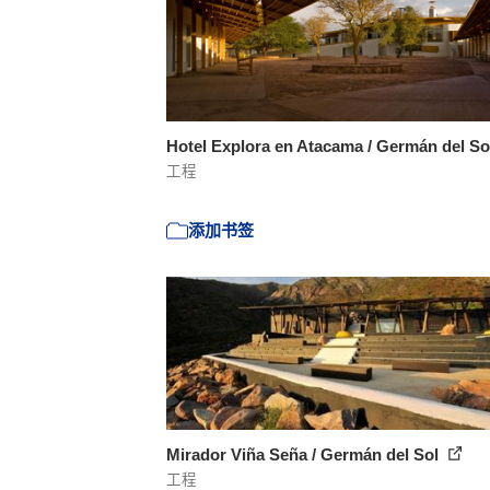
Hotel Explora en Atacama / Germán del S
工程
添加书签
Mirador Viña Seña / Germán del Sol
工程