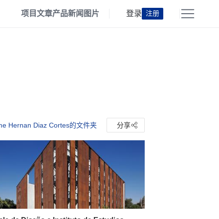
项目
文章
产品
新闻
图片
登录
注册
e Hernan Diaz Cortes的文件夹
分享