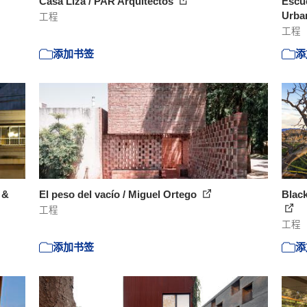
Casa Liza / PAR Arquitectos
Escue
Urban
工程
工程
添加书签
添
 &
El peso del vacío / Miguel Ortego
Black
工程
工程
添加书签
添