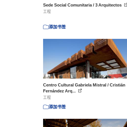
Sede Social Comunitaria / 3 Arquitectos
工程
添加书签
Centro Cultural Gabriela Mistral / Cristián
Fernández Arq...
工程
添加书签