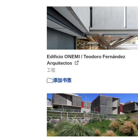
Edificio ONEMI / Teodoro Fernández
Arquitectos
工程
添加书签