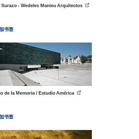
l Surazo - Wedeles Manieu Arquitectos
加书签
o de la Memoria / Estudio América
加书签