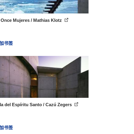
 Once Mujeres / Mathias Klotz
加书签
la del Espíritu Santo / Cazú Zegers
加书签