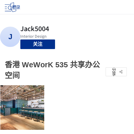
登录
关注
香港 WeWorK 535 共享办公
分
空间
享