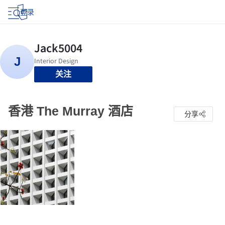
登录
关注
香港 The Murray 酒店
分享