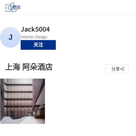
登录
关注
上海 阿朵酒店
分享