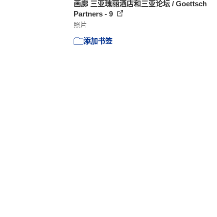
画廊 三亚瑰丽酒店和三亚论坛 / Goettsch
Partners - 9
照片
添加书签