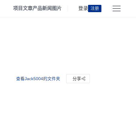
项目
文章
产品
新闻
图片
登录
注册
查看Jack5004的文件夹
分享