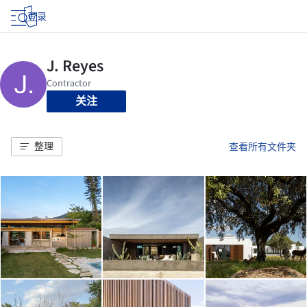
登录
关注
整理
查看所有文件夹