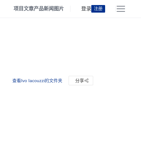
项目
文章
产品
新闻
图片
登录
注册
查看Ivo Iacouzzi的文件夹
分享