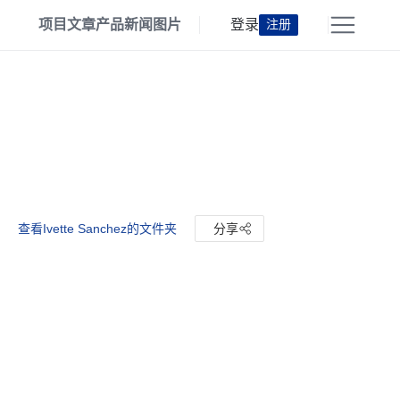
项目
文章
产品
新闻
图片
登录
注册
查看Ivette Sanchez的文件夹
分享