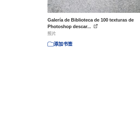
Galería de Biblioteca de 100 texturas de
Photoshop descar...
照片
添加书签