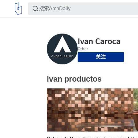
关注
ivan productos