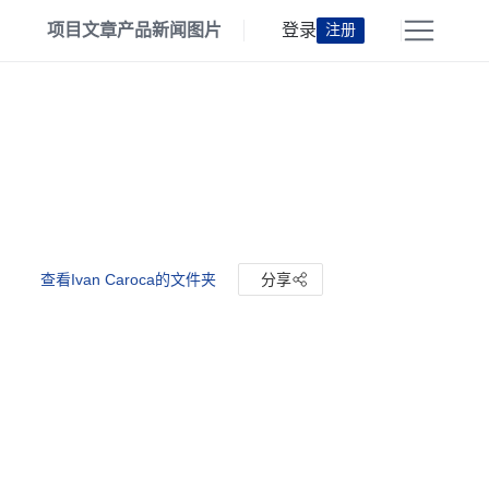
项目
文章
产品
新闻
图片
登录
注册
查看Ivan Caroca的文件夹
分享