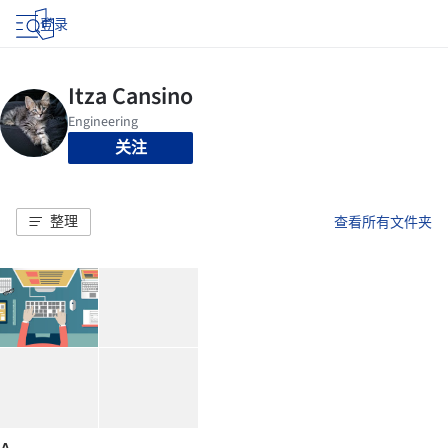
登录
关注
整理
查看所有文件夹