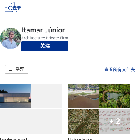
登录
关注
整理
查看所有文件夹
+ 2